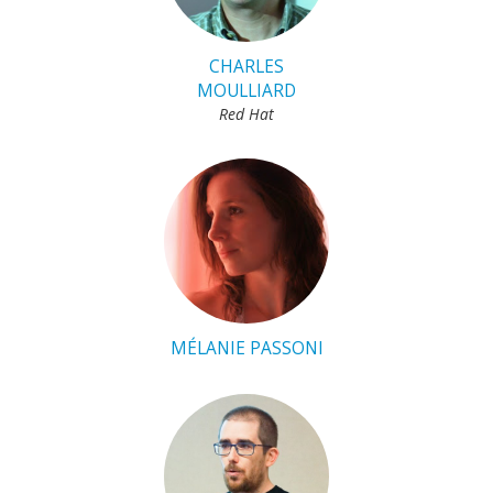
CHARLES
MOULLIARD
Red Hat
MÉLANIE PASSONI