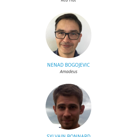
NENAD BOGOJEVIC
Amadeus
SYLVAIN BONNARD