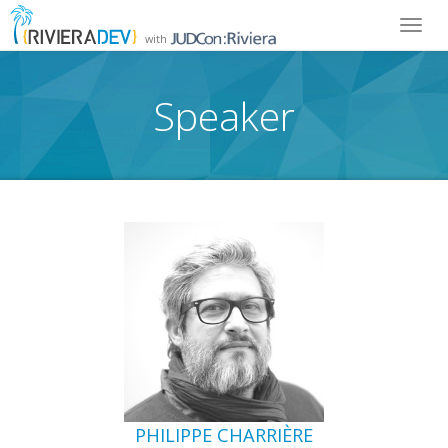
Toggl
with
navig
Speaker
PHILIPPE CHARRIÈRE