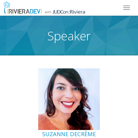
Toggl
with
navig
Speaker
SUZANNE DECRÈME