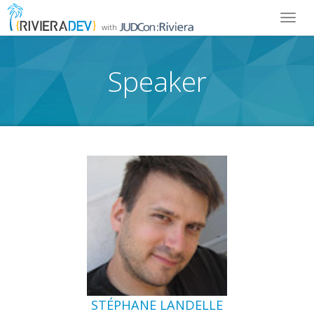
Toggl
with
navig
Speaker
STÉPHANE LANDELLE