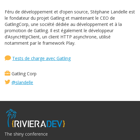
Féru de développement et d’open source, Stéphane Landelle est
le fondateur du projet Gatling et maintenant le CEO de
GatlingCorp, une société dédiée au développement et à la
promotion de Gatling. Il est également le développeur
d’AsyncHttpClient, un client HTTP asynchrone, utilisé
notamment par le framework Play.
Tests de charge avec Gatling
Gatling Corp
@slandelle
The shiny conference