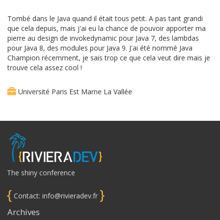
Tombé dans le Java quand il était tous petit. A pas tant grandi
que cela depuis, mais j'ai eu la chance de pouvoir apporter ma
pierre au design de invokedynamic pour Java 7, des lambdas
pour Java 8, des modules pour Java 9. J'ai été nommé Java
Champion récemment, je sais trop ce que cela veut dire mais je
trouve cela assez cool !
Université Paris Est Marne La Vallée
The shiny conference
{
}
Contact: info@rivieradev.fr
Archives