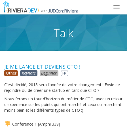
Toggl
with
navig
Talk
JE ME LANCE ET DEVIENS CTO !
Other
Keynote
Beginner
FR
C'est décidé, 2018 sera l'année de votre changement ! Envie de
rejoindre ou de créer une startup en tant que CTO ?
Nous ferons un tour d'horizon du métier de CTO, avec un retour
d'expérience sur les points qui ont marché et ceux qui marchent
moins bien et les différents types de CTO ;)
Conference 1 [Amphi 339]