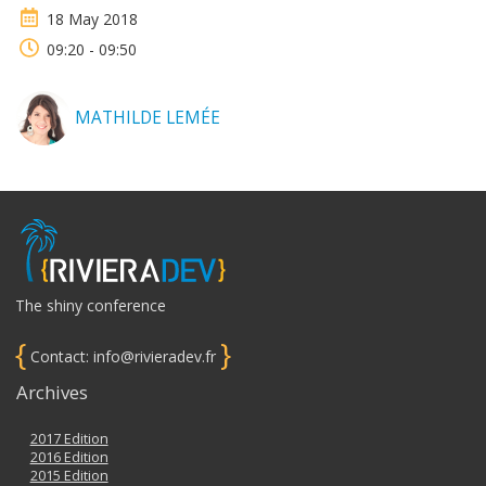
18 May 2018
09:20 - 09:50
MATHILDE LEMÉE
The shiny conference
{
}
Contact: info@rivieradev.fr
Archives
2017 Edition
2016 Edition
2015 Edition