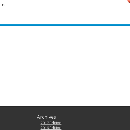
te.
Archives
2017 Edition
2016 Edition