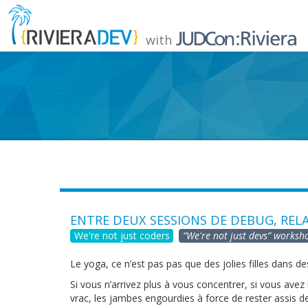
with
ENTRE DEUX SESSIONS DE DEBUG, REL
We're not just coders
“We're not just devs” worksh
Le yoga, ce n’est pas pas que des jolies filles dans d
Si vous n’arrivez plus à vous concentrer, si vous avez 
vrac, les jambes engourdies à force de rester assis d