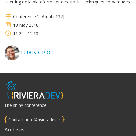
l'alerting de la plateforme et des stacks techniques embarquées.
Conference 2 [Amphi 137]
18 May 2018
11:20 - 12:10
LUDOVIC PIOT
The shiny conference
{
}
Contact: info@rivieradev.fr
Archives