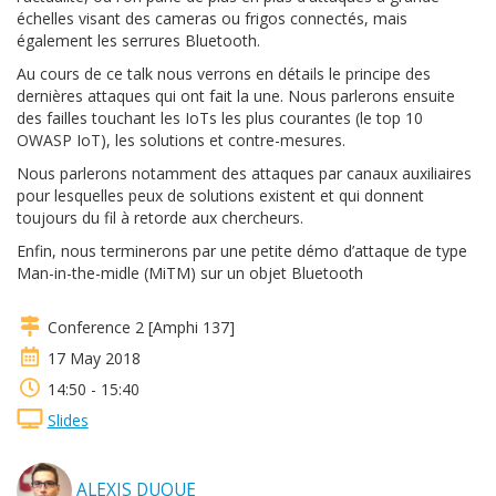
échelles visant des cameras ou frigos connectés, mais
également les serrures Bluetooth.
Au cours de ce talk nous verrons en détails le principe des
dernières attaques qui ont fait la une. Nous parlerons ensuite
des failles touchant les IoTs les plus courantes (le top 10
OWASP IoT), les solutions et contre-mesures.
Nous parlerons notamment des attaques par canaux auxiliaires
pour lesquelles peux de solutions existent et qui donnent
toujours du fil à retorde aux chercheurs.
Enfin, nous terminerons par une petite démo d’attaque de type
Man-in-the-midle (MiTM) sur un objet Bluetooth
Conference 2 [Amphi 137]
17 May 2018
14:50 - 15:40
Slides
ALEXIS DUQUE